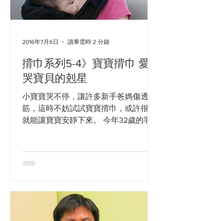
2016年7月6日
讀畢需時 2 分鐘
揹巾系列5-4》寶寶揹巾 愛
哭寶貝的剋星
小寶寶哭不停，讓許多新手爸媽傷透腦
筋，這時不妨試試寶寶揹巾，或許很快
就能讓寶寶安靜下來。 今年32歲的羽竹
媽媽，幾個月前生下第一個寶寶小P。
小P很可愛，但也是一個超級愛哭的寶
寶，就算放在搖籃搖不停，小P也照哭
不誤，媽媽只好每天都抱在手上，片刻
不得閒。...