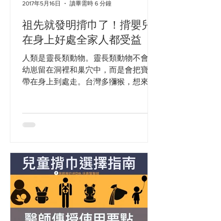
2017年5月16日
讀畢需時 6 分鐘
祖先就發明揹巾了！揹嬰兒
在身上好處全家人都受益
人類是靈長類動物。靈長類動物不會把
幼崽留在洞裡和巢穴中，而是會把寶寶
帶在身上到處走。台灣多獼猴，想來很
多爸媽都見過猴群到處走時、小猴子是
如何緊緊巴在母猴子身上的。脫離叢林
或洞穴的環境，我們本質上仍然是那個
在嬰幼兒期，要巴著父母的靈長類生
物，而我們又發明了工具，於是，在
200...