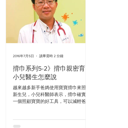
2016年7月5日
讀畢需時 2 分鐘
揹巾系列5-2》揹巾親密育兒
小兒醫生怎麼說
越來越多新手爸媽使用寶寶揹巾來照顧
新生兒，小兒科醫師表示，揹巾確實是
一個照顧寶寶的好工具，可以減輕爸媽
負擔，增加親子間的親密感，但是要特
別注意寶寶生長發育的情況，以及使用
揹巾的技巧，避免因為使用不當，反而