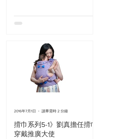
Diana是台灣揹巾顧問第一人，她已經
指導許多新手媽媽如何正確使用揹巾，
減輕媽媽負擔，增進親子親密接觸。
http://www.chinatimes.com/broadcast...
2016年7月1日
讀畢需時 2 分鐘
揹巾系列5-1》劉真擔任揹巾
穿戴推廣大使