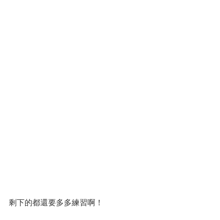
剩下的都還要多多練習啊！