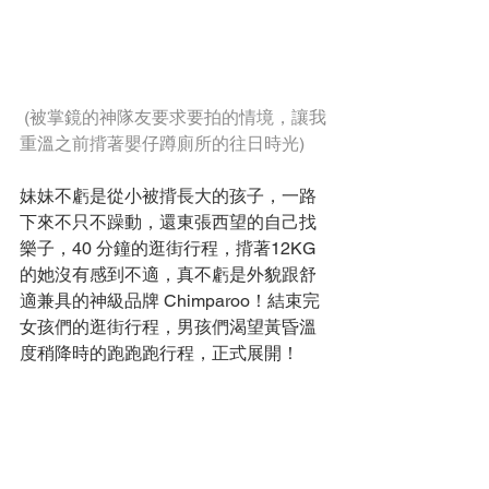
(被掌鏡的神隊友要求要拍的情境，讓我
重溫之前揹著嬰仔蹲廁所的往日時光)
妹妹不虧是從小被揹長大的孩子，一路
下來不只不躁動，還東張西望的自己找
樂子，40 分鐘的逛街行程，揹著12KG
的她沒有感到不適，真不虧是外貌跟舒
適兼具的神級品牌 Chimparoo！結束完
女孩們的逛街行程，男孩們渴望黃昏溫
度稍降時的跑跑跑行程，正式展開！