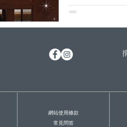
！
網站使用條款
常見問答