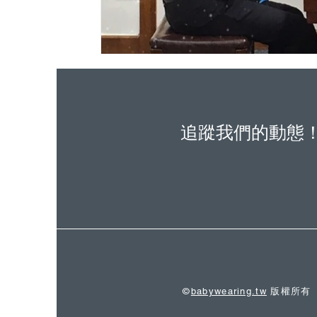
追蹤我們的動態
©
babywearing.tw
版權所有