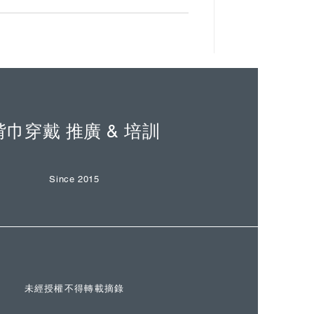
揹巾穿戴 推廣 & 培訓
Since 2015
未經授權不得轉載摘錄