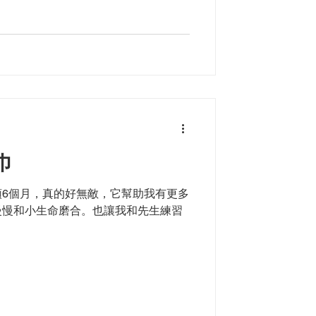
巾
6個月，真的好無敵，它幫助我有更多
慢慢和小生命磨合。也讓我和先生練習