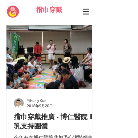
揹巾穿戴
Yihung Kuo
2018年9月20日
揹巾穿戴推廣 - 博仁醫院 哺
乳支持團體
今年有在博仁醫院參加毛心潔醫師主持