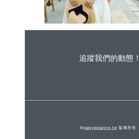
追蹤我們的動態
©
babywearing.tw
版權所有