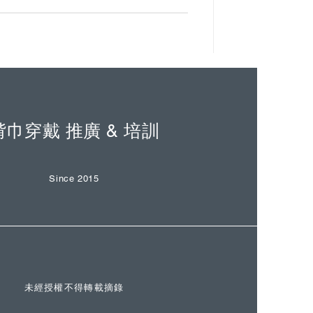
揹巾穿戴 推廣 & 培訓
Since 2015
未經授權不得轉載摘錄