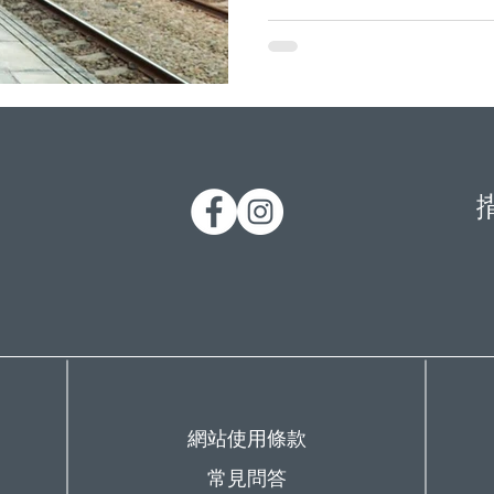
！
網站使用條款
常見問答