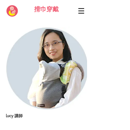
揹巾穿戴
Lucy 講師