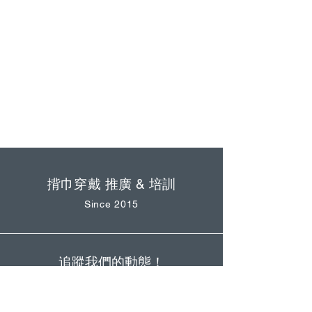
揹巾穿戴 推廣 & 培訓
Since 2015
追蹤我們的動態！