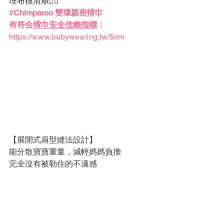
理布很滑順👍🏼
#
Chimparoo
 雙環親密揹巾
有符合
揹巾安全信賴指標
：
https://www.babywearing.tw/5cm
【展開式肩型縫法設計】
能分散寶寶重量，減輕媽媽負擔
完全沒有被勒住的不適感