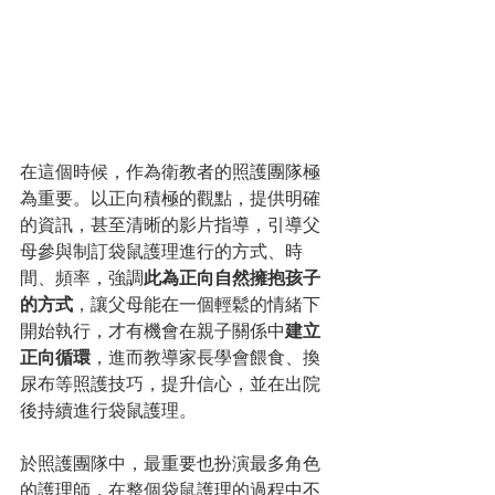
在這個時候，作為衛教者的照護團隊極
為重要。以正向積極的觀點，提供明確
的資訊，甚至清晰的影片指導，引導父
母參與制訂袋鼠護理進行的方式、時
間、頻率，強調
此為正向自然擁抱孩子
的方式
，讓父母能在一個輕鬆的情緒下
開始執行，才有機會在親子關係中
建立
正向循環
，進而教導家長學會餵食、換
尿布等照護技巧，提升信心，並在出院
後持續進行袋鼠護理。
於照護團隊中，最重要也扮演最多角色
的護理師，在整個袋鼠護理的過程中不