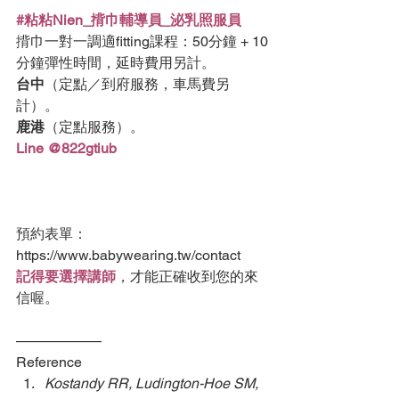
#粘粘Nien_揹巾輔導員_泌乳照服員
揹巾一對一調適fitting課程：50分鐘 + 10
分鐘彈性時間，延時費用另計。  
台中
（定點／到府服務，車馬費另
計）。 
鹿港
（定點服務）。  
Line @822gtiub
預約表單：
https://www.babywearing.tw/contact 
記得要選擇講師
，才能正確收到您的來
信喔。
——————
Reference
Kostandy RR, Ludington-Hoe SM, 