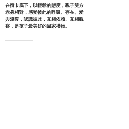
在揹巾底下，以輕鬆的態度，親子雙方
赤身相對，感受彼此的呼吸、存在、愛
與溫暖，認識彼此，互相依賴、互相觀
察，是孩子最美好的回家禮物。
—
—————