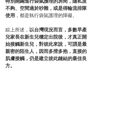
特別開闢進行袋鼠護理的房間，隱私度
不夠、空間過於吵雜，或是得輪流排隊
使用
，都是執行袋鼠護理的障礙。
綜上所述，
以台灣現況而言，多數早產
兒家長在新生兒穩定出院後，才真正開
始接觸新生兒，對彼此來說，可謂是最
親密的陌生人，因而多揹多抱，直接的
肌膚接觸，仍是建立彼此鏈結的最佳良
方。